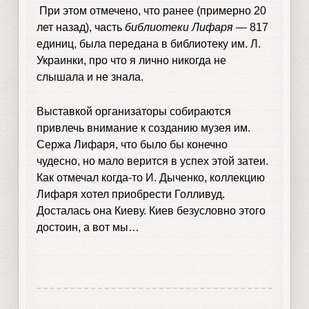
При этом отмечено, что ранее (примерно 20
лет назад), часть
библиотеки Лифаря
— 817
единиц, была передана в библиотеку им. Л.
Украинки, про что я лично никогда не
слышала и не знала.
Выставкой организаторы собираются
привлечь внимание к созданию музея им.
Сержа Лифаря, что было бы конечно
чудесно, но мало верится в успех этой затеи.
Как отмечал когда-то И. Дыченко, коллекцию
Лифаря хотел приобрести Голливуд.
Досталась она Киеву. Киев безусловно этого
достоин, а вот мы…