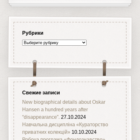
Рубрики
Рубрики
Свежие записи
New biographical details about Oskar
Hansen a hundred years after
“disappearance”.
27.10.2024
Навчальна дисципліна «Кураторство
приватних колекцій»
10.10.2024
Робоча програма «Фондознавство»