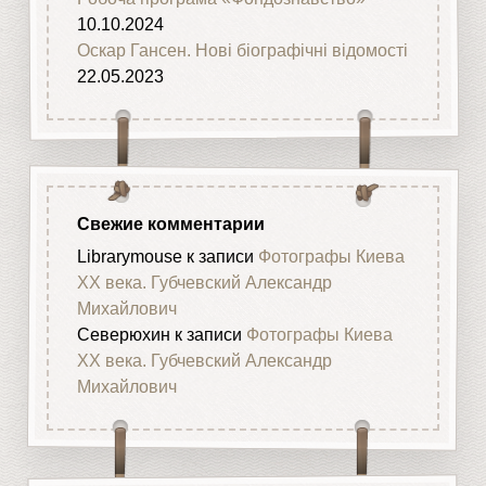
10.10.2024
Оскар Гансен. Нові біографічні відомості
22.05.2023
Свежие комментарии
Librarymouse
к записи
Фотографы Киева
XX века. Губчевский Александр
Михайлович
Северюхин
к записи
Фотографы Киева
XX века. Губчевский Александр
Михайлович