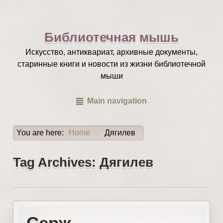
Библиотечная мышь
Искусство, антиквариат, архивные документы,
старинные книги и новости из жизни библиотечной
мыши
Main navigation
You are here:
Home
Дягилев
›
Tag Archives: Дягилев
Серж