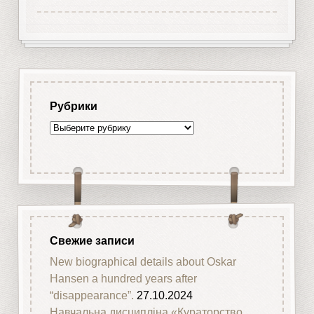
Рубрики
Рубрики
Свежие записи
New biographical details about Oskar
Hansen a hundred years after
“disappearance”.
27.10.2024
Навчальна дисципліна «Кураторство