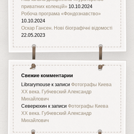
приватних колекцій»
10.10.2024
Робоча програма «Фондознавство»
10.10.2024
Оскар Гансен. Нові біографічні відомості
22.05.2023
Свежие комментарии
Librarymouse
к записи
Фотографы Киева
XX века. Губчевский Александр
Михайлович
Северюхин
к записи
Фотографы Киева
XX века. Губчевский Александр
Михайлович