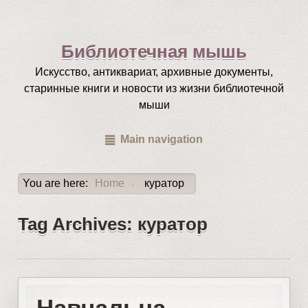
Библиотечная мышь
Искусство, антиквариат, архивные документы,
старинные книги и новости из жизни библиотечной
мыши
Main navigation
You are here:
Home
куратор
›
Tag Archives: куратор
Навчальна