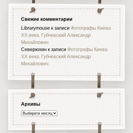
Свежие комментарии
Librarymouse
к записи
Фотографы Киева
XX века. Губчевский Александр
Михайлович
Северюхин
к записи
Фотографы Киева
XX века. Губчевский Александр
Михайлович
Архивы
Архивы