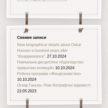
Свежие записи
New biographical details about Oskar
Hansen a hundred years after
“disappearance”.
27.10.2024
Навчальна дисципліна «Кураторство
приватних колекцій»
10.10.2024
Робоча програма «Фондознавство»
10.10.2024
Оскар Гансен. Нові біографічні відомості
22.05.2023