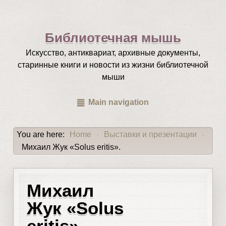
Библиотечная мышь
Искусство, антиквариат, архивные документы,
старинные книги и новости из жизни библиотечной
мыши
Main navigation
You are here:
Home
Выставки и презентации
›
›
Михаил Жук «Solus eritis».
Михаил
Жук «Solus
eritis».