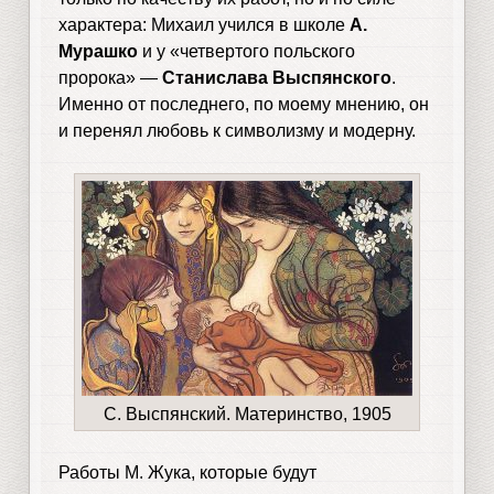
характера: Михаил учился в школе
А.
Мурашко
и у «четвертого польского
пророка» —
Станислава Выспянского
.
Именно от последнего, по моему мнению, он
и перенял любовь к символизму и модерну.
С. Выспянский. Материнство, 1905
Работы М. Жука, которые будут