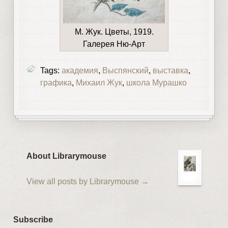
М. Жук. Цветы, 1919.
Галерея Ню-Арт
Tags:
академия
,
Выспянский
,
выставка
,
графика
,
Михаил Жук
,
школа Мурашко
About Librarymouse
View all posts by Librarymouse
→
Subscribe