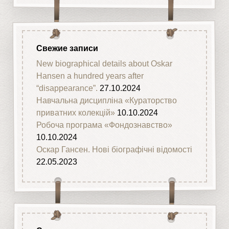
Свежие записи
New biographical details about Oskar
Hansen a hundred years after
“disappearance”.
27.10.2024
Навчальна дисципліна «Кураторство
приватних колекцій»
10.10.2024
Робоча програма «Фондознавство»
10.10.2024
Оскар Гансен. Нові біографічні відомості
22.05.2023