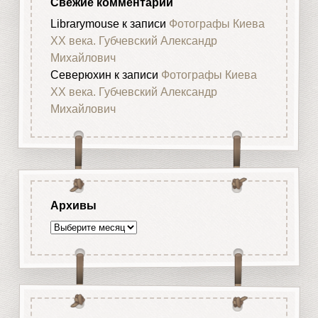
Свежие комментарии
Librarymouse
к записи
Фотографы Киева
XX века. Губчевский Александр
Михайлович
Северюхин
к записи
Фотографы Киева
XX века. Губчевский Александр
Михайлович
Архивы
Архивы