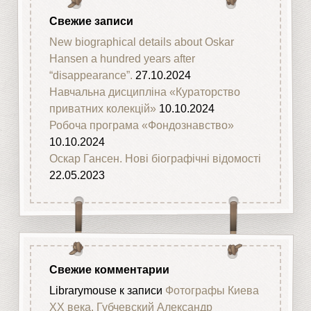
Свежие записи
New biographical details about Oskar
Hansen a hundred years after
“disappearance”.
27.10.2024
Навчальна дисципліна «Кураторство
приватних колекцій»
10.10.2024
Робоча програма «Фондознавство»
10.10.2024
Оскар Гансен. Нові біографічні відомості
22.05.2023
Свежие комментарии
Librarymouse
к записи
Фотографы Киева
XX века. Губчевский Александр