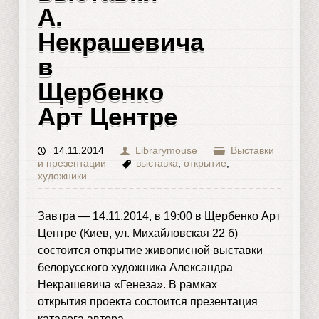
А.
Некрашевича
в
Щербенко
Арт Центре
14.11.2014
Librarymouse
Выставки
и презентации
выставка
,
открытие
,
художники
Завтра — 14.11.2014, в 19:00 в Щербенко Арт
Центре (Киев, ул. Михайловская 22 б)
состоится открытие живописной выставки
белорусского художника Александра
Некрашевича «Генеза». В рамках
открытия проекта состоится презентация
каталога автора.