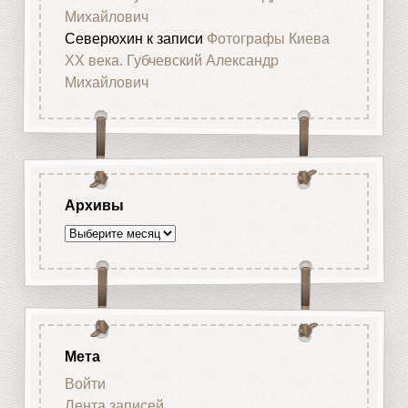
Михайлович
Северюхин
к записи
Фотографы Киева
XX века. Губчевский Александр
Михайлович
Архивы
Архивы
Мета
Войти
Лента записей