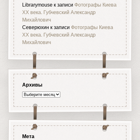
Librarymouse
к записи
Фотографы Киева
XX века. Губчевский Александр
Михайлович
Северюхин
к записи
Фотографы Киева
XX века. Губчевский Александр
Михайлович
Архивы
Архивы
Мета