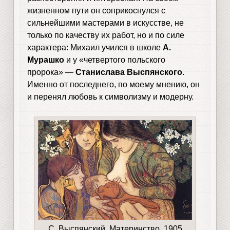
жизненном пути он соприкоснулся с
сильнейшими мастерами в искусстве, не
только по качеству их работ, но и по силе
характера: Михаил учился в школе
А.
Мурашко
и у «четвертого польского
пророка» —
Станислава Выспянского
.
Именно от последнего, по моему мнению, он
и перенял любовь к символизму и модерну.
С. Выспянский. Материнство, 1905