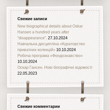
Свежие записи
New biographical details about Oskar
Hansen a hundred years after
“disappearance”.
27.10.2024
Навчальна дисципліна «Кураторство
приватних колекцій»
10.10.2024
Робоча програма «Фондознавство»
10.10.2024
Оскар Гансен. Нові біографічні відомості
22.05.2023
Свежие комментарии