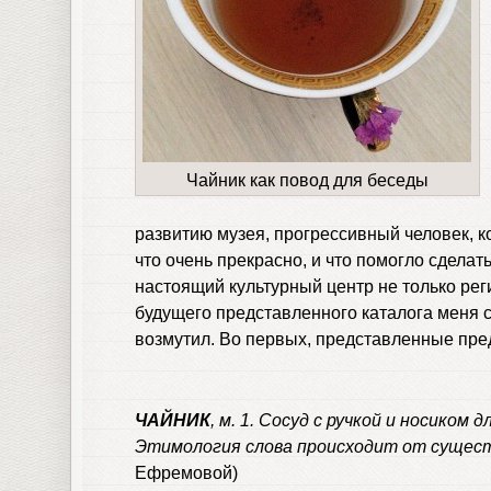
Чайник как повод для беседы
развитию музея, прогрессивный человек, 
что очень прекрасно, и что помогло сделат
настоящий культурный центр не только реги
будущего представленного каталога меня 
возмутил. Во первых, представленные пре
ЧАЙНИК
, м. 1. Сосуд с ручкой и носиком 
Этимология слова происходит от сущест
Ефремовой)