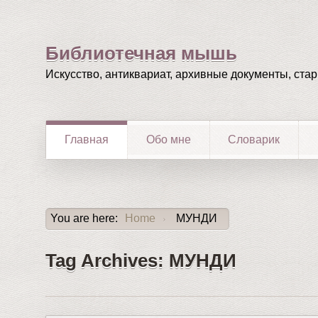
Библиотечная мышь
Искусство, антиквариат, архивные документы, ста
Главная
Обо мне
Словарик
You are here:
Home
МУНДИ
›
Tag Archives: МУНДИ