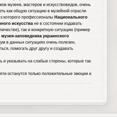
ков музеев, мастеров и искусствоведов, очень
еть как общую ситуацию в музейной отрасли
ез которого профессионалы
Национального
вного искусства
не в состоянии издавать
личестве), так и конкретную ситуацию (пример
 музея-заповедника украинского
зум в данных ситуациях очень полезен,
ся, помогать друг другу и создавать
ь и указывать на слабые стороны, которые так
мяти останутся только положительные эмоции и