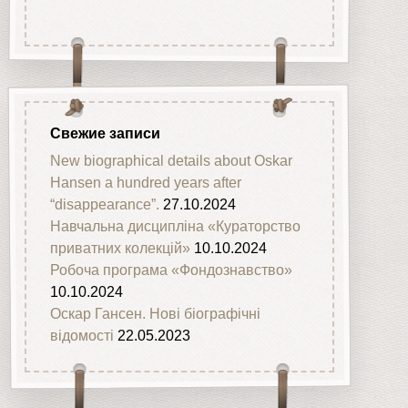
Свежие записи
New biographical details about Oskar
Hansen a hundred years after
“disappearance”.
27.10.2024
Навчальна дисципліна «Кураторство
приватних колекцій»
10.10.2024
Робоча програма «Фондознавство»
10.10.2024
Оскар Гансен. Нові біографічні
відомості
22.05.2023