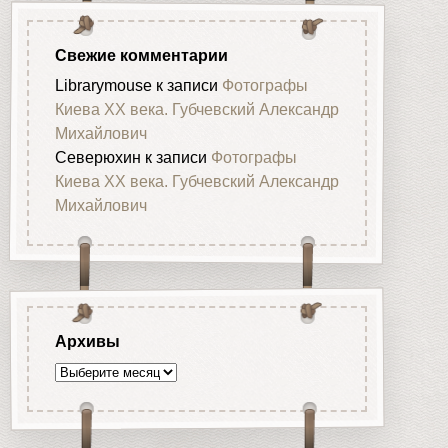
Свежие комментарии
Librarymouse
к записи
Фотографы
Киева XX века. Губчевский Александр
Михайлович
Северюхин
к записи
Фотографы
Киева XX века. Губчевский Александр
Михайлович
Архивы
Архивы