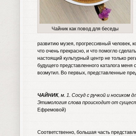
Чайник как повод для беседы
развитию музея, прогрессивный человек, 
что очень прекрасно, и что помогло сделат
настоящий культурный центр не только реги
будущего представленного каталога меня 
возмутил. Во первых, представленные пре
ЧАЙНИК
, м. 1. Сосуд с ручкой и носиком 
Этимология слова происходит от сущест
Ефремовой)
Соответственно, большая часть представл