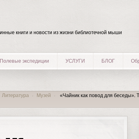
ринные книги и новости из жизни библиотечной мыши
Полевые экспедиции
УСЛУГИ
БЛОГ
Обр
Литература
Музей
«Чайник как повод для беседы». 
›
›