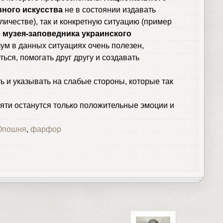
вного искусства
не в состоянии издавать
личестве), так и конкретную ситуацию (пример
 музея-заповедника украинского
зум в данных ситуациях очень полезен,
ся, помогать друг другу и создавать
ь и указывать на слабые стороны, которые так
мяти останутся только положительные эмоции и
Опошня
,
фарфор