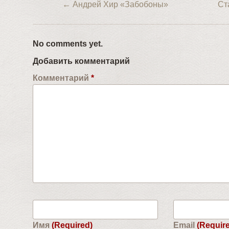
←
Андрей Хир «Забобоны»
Ст
No comments yet.
Добавить комментарий
Комментарий
*
Имя
(Required)
Email
(Requir