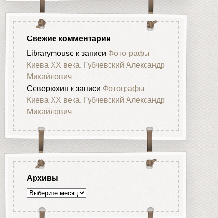
Свежие комментарии
Librarymouse
к записи
Фотографы
Киева XX века. Губчевский Александр
Михайлович
Северюхин
к записи
Фотографы
Киева XX века. Губчевский Александр
Михайлович
Архивы
Архивы