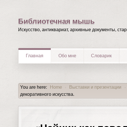
Библиотечная мышь
Искусство, антиквариат, архивные документы, ста
Главная
Обо мне
Словарик
You are here:
Home
Выставки и презентации
›
›
декоративного искусства.