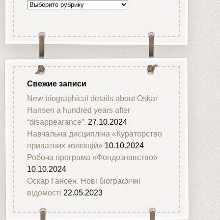
Рубрики
Свежие записи
New biographical details about Oskar
Hansen a hundred years after
“disappearance”.
27.10.2024
Навчальна дисципліна «Кураторство
приватних колекцій»
10.10.2024
Робоча програма «Фондознавство»
10.10.2024
Оскар Гансен. Нові біографічні
відомості
22.05.2023