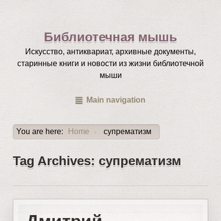
Библиотечная мышь
Искусство, антиквариат, архивные документы,
старинные книги и новости из жизни библиотечной
мыши
Main navigation
You are here:
Home
супрематизм
›
Tag Archives: супрематизм
Дмитрий