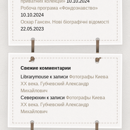
приватних колекцій»
10.10.2024
Робоча програма «Фондознавство»
10.10.2024
Оскар Гансен. Нові біографічні відомості
22.05.2023
Свежие комментарии
Librarymouse
к записи
Фотографы Киева
XX века. Губчевский Александр
Михайлович
Северюхин
к записи
Фотографы Киева
XX века. Губчевский Александр
Михайлович