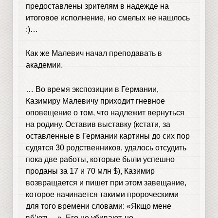
предоставлены зрителям в надежде на
итоговое исполнение, но смелых не нашлось
:)…
Как же Малевич начал преподавать в
академии.
… Во время экспозиции в Германии,
Казимиру Малевичу приходит гневное
оповещение о том, что надлежит вернуться
на родину. Оставив выставку (кстати, за
оставленные в Германии картины до сих пор
судятся 30 родственников, удалось отсудить
пока две работы, которые были успешно
проданы за 17 и 70 млн $), Казимир
возвращается и пишет при этом завещание,
которое начинается такими пророческими
для того времени словами: «Якщо мене
вб’ють…». Его не убивают, но