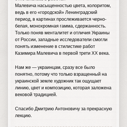
Малевича насыщенностью цвета, колоритом,
ведь в его «городской» Ленинградский
период, в картинах прослеживается черно-
белая, монохромная гамма, сдержанность.
Только поняв менталитет и отличия Украины
от России, западные исследователи смогли
понять изменение в стилистике работ
Казимира Малевича в первой трети ХХ века.
Нам же — украинцам, сразу все было
понятно, потому что только взращенный на
украинской земле художник так ощущает
линию, цвет и композицию, которая заложена
вековой традицией.
Спасибо Дмитрию Антоновичу за прекрасную
лекцию.