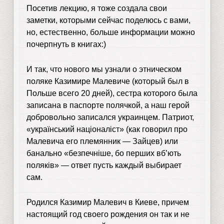
Посетив лекцию, я тоже создала свои
заметки, которыми сейчас поделюсь с вами,
но, естественно, больше информации можно
почерпнуть в книгах:)
И так, что нового мы узнали о этническом
поляке Казимире Малевиче (который был в
Польше всего 20 дней), сестра которого была
записана в паспорте полячкой, а наш герой
добровольно записался украинцем. Патриот,
«український націоналіст» (как говорил про
Малевича его племянник — Зайцев) или
банально «безпечніше, бо перших вб’ють
поляків» — ответ пусть каждый выбирает
сам.
Родился Казимир Малевич в Киеве, причем
настоящий год своего рождения он так и не