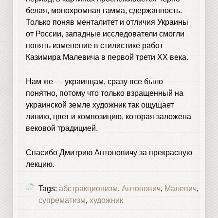
белая, монохромная гамма, сдержанность.
Только поняв менталитет и отличия Украины
от России, западные исследователи смогли
понять изменение в стилистике работ
Казимира Малевича в первой трети ХХ века.
Нам же — украинцам, сразу все было
понятно, потому что только взращенный на
украинской земле художник так ощущает
линию, цвет и композицию, которая заложена
вековой традицией.
Спасибо Дмитрию Антоновичу за прекрасную
лекцию.
Tags:
абстракционизм
,
Антонович
,
Малевич
,
супрематизм
,
художник