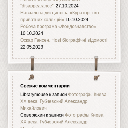
“disappearance”.
27.10.2024
Навчальна дисципліна «Кураторство
приватних колекцій»
10.10.2024
Робоча програма «Фондознавство»
10.10.2024
Оскар Гансен. Нові біографічні відомості
22.05.2023
Свежие комментарии
Librarymouse
к записи
Фотографы Киева
XX века. Губчевский Александр
Михайлович
Северюхин
к записи
Фотографы Киева
XX века. Губчевский Александр