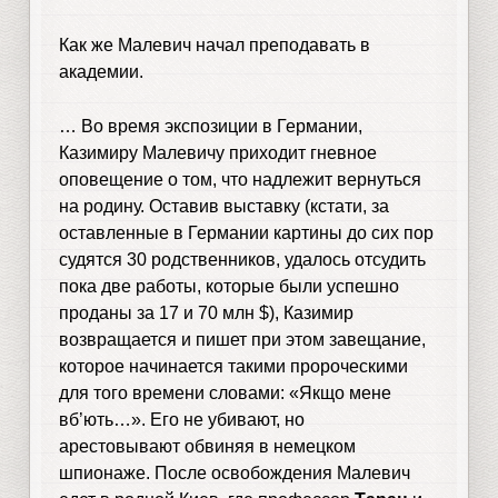
Как же Малевич начал преподавать в
академии.
… Во время экспозиции в Германии,
Казимиру Малевичу приходит гневное
оповещение о том, что надлежит вернуться
на родину. Оставив выставку (кстати, за
оставленные в Германии картины до сих пор
судятся 30 родственников, удалось отсудить
пока две работы, которые были успешно
проданы за 17 и 70 млн $), Казимир
возвращается и пишет при этом завещание,
которое начинается такими пророческими
для того времени словами: «Якщо мене
вб’ють…». Его не убивают, но
арестовывают обвиняя в немецком
шпионаже. После освобождения Малевич