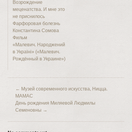
Возрождение
меценатства. И мне это
не приснилось
Фарфоровая болезнь
Константина Сомова
Фильм
«Малевич. Народжений
в Україні» («Малевич.
Рождённый в Украине»)
←
Музей современного искусства, Ницца.
МАМАС
День рождения Миляевой Людмилы
Семеновны
→