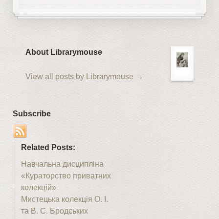
About Librarymouse
View all posts by Librarymouse
→
Subscribe
Related Posts:
Навчальна дисципліна
«Кураторство приватних
колекцій»
Мистецька колекція О. І.
та В. С. Бродських