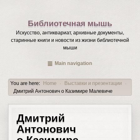
Библиотечная мышь
Искусство, антиквариат, архивные документы,
старинные книги и новости из жизни библиотечной
мыши
Main navigation
You are here:
Home
Выставки и презентации
›
›
Дмитрий Антонович о Казимире Малевиче
Дмитрий
Антонович
о Казимире